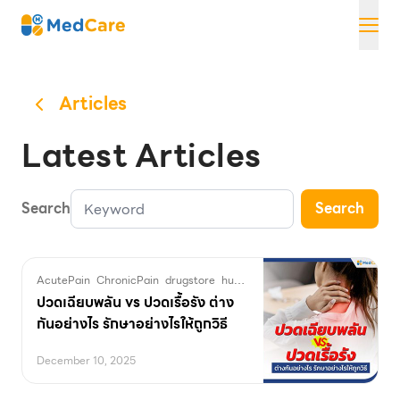
Skip
MedCare
to
content
Articles
Latest Articles
Search
Search
AcutePain
ChronicPain
drugstore
huaikhwang
location
medcare
P
ปวดเฉียบพลัน vs ปวดเรื้อรัง ต่าง
กันอย่างไร รักษาอย่างไรให้ถูกวิธี
December 10, 2025