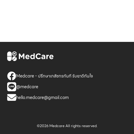
Medcare - ปรึกษาเภสัชกรทันที รับยาดีทันใจ
@medcare
hello.medcare@gmail.com
©2026 Medcare All rights reserved.