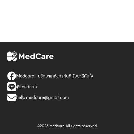
Medcare - ปรึกษาเภสัชกรทันที รับยาดีทันใจ
@medcare
hello.medcare@gmail.com
©2026 Medcare All rights reserved.