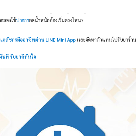
ากลองใช้
ปากกา
ลดน้ำหนักต้องเริ่มตรงไหน?
บเภสัชกรมืออาชีพผ่าน LINE Mini App
เเละจัดหาตัวแทนไปรับยาร้าน
นที รับยาดีทันใจ