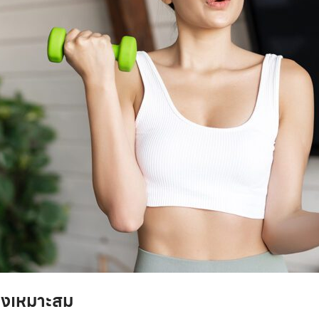
างเหมาะสม