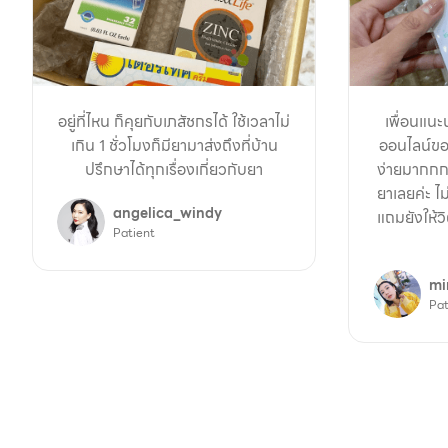
อยู่ที่ไหน ก็คุยกับเภสัชกรได้ ใช้เวลาไม่
เพื่อนแนะ
เกิน 1 ชั่วโมงก็มียามาส่งถึงที่บ้าน
ออนไลน์ขอ
ปรึกษาได้ทุกเรื่องเกี่ยวกับยา
ง่ายมากกก
ยาเลยค่ะ ไม
angelica_windy
แถมยังให้ว
Patient
mi
Pat