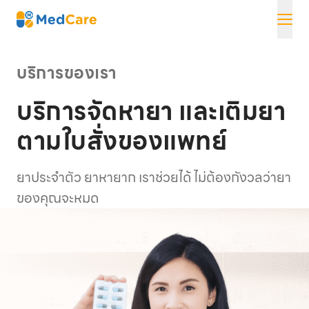
Skip
MedCare
to
content
บริการของเรา
บริการจัดหายา และเติมยา
ตามใบสั่งของแพทย์
ยาประจำตัว ยาหายาก เราช่วยได้ ไม่ต้องกังวลว่ายา
ของคุณจะหมด