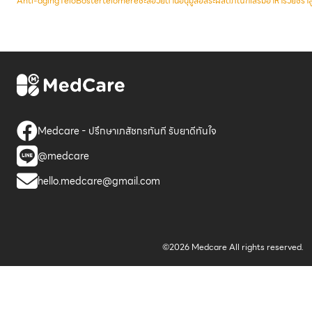
Anti-aging
TeloBoster
telomere
ชะลอวัย
ต้านอนุมูลอิสระ
ผลิตภัณฑ์เสริมอาหาร
วัยชรา
ส
Medcare - ปรึกษาเภสัชกรทันที รับยาดีทันใจ
@medcare
hello.medcare@gmail.com
©2026 Medcare All rights reserved.