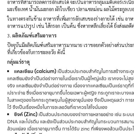
อาหารที่สามารถลดการอักเสบได้ จะเป็นอาหารกลุ่มเมดิเตอร์เรเนีย
มะเขือเทศ น้ำมันมะกอก ผักใบเขียว ปลาแซลม่อน ผลไม้ตระกูลเบอร์
ในทางตรงกันข้าม อาหารที่เพิ่มการอักเสบของร่างกายได้ เช่น อาหา
อาหารแปรรูป เช่น ไส้กรอก เป็นต้น ซึ่งหากหลีกเลี่ยงได้ ยิ่งส่งผลด
3.
ผลิตภัณฑ์เสริมอาหาร
ปัจจุบันมีผลิตภัณฑ์เสริมอาหารมากมาย เราขอยกตัวอย่างส่วนปร
ที่เกี่ยวข้องกับการชะลอวัย ดังนี้
กลุ่มแร่ธาตุ
แคลเซียม (calcium)
เป็นส่วนประกอบสำคัญในการสร้างกระดู
แคลเซียมยังจำเป็นต่อร่างกายในเมื่อเราเป็นผู้ใหญ่แล้ว เราคงจะไม่สูง
จริง แคลเซียมยังจำเป็นต่อร่างกาย เนื่องจากแคลเซียมเป็นแร่ธาตุที่
เปราะง่าย ซึ่งเมื่อเราอายุมากขึ้นโดยเฉพาะผู้หญิง กระดูกเราจะบางและเ
ในสาเหตุของโรคกระดูกพรุนในผู้สูงอายุนั่นเอง จึงเป็นเหตุผลว่า กา
ไว้ จึงเป็นเรื่องหนึ่งในการชะลอวัยที่เราควรใส่ใจนั่นเอง
ซิงค์ (Zinc)
เป็นส่วนประกอบของร่างกายหลายอย่าง เช่น ระบบภู
DNA และโปรตีน และยังเป็นส่วนประกอบสำคัญในกระบวนการสมานแผลอ
ล้วนแย่ลง เมื่อเราอายุมากขึ้น การได้รับ zinc ที่เพียงพอล้วนเป็นปร