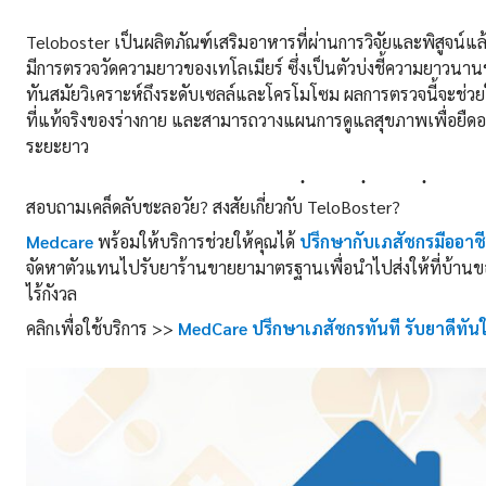
Teloboster เป็นผลิตภัณฑ์เสริมอาหารที่ผ่านการวิจัยและพิสูจน์แ
มีการตรวจวัดความยาวของเทโลเมียร์ ซึ่งเป็นตัวบ่งชี้ความยาวนาน
ทันสมัยวิเคราะห์ถึงระดับเซลล์และโครโมโซม ผลการตรวจนี้จะช่ว
ที่แท้จริงของร่างกาย และสามารถวางแผนการดูแลสุขภาพเพื่อยืดอาย
ระยะยาว
สอบถามเคล็ดลับชะลอวัย? สงสัยเกี่ยวกับ TeloBoster?
Medcare
พร้อมให้บริการช่วยให้คุณได้
ปรึกษากับเภสัชกรมืออาช
จัดหาตัวแทนไปรับยาร้านขายยามาตรฐานเพื่อนำไปส่งให้ที่บ้านข
ไร้กังวล
คลิกเพื่อใช้บริการ >>
MedCare ปรึกษาเภสัชกรทันที รับยาดีทัน