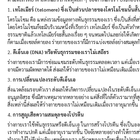
1.
เทโลเมียร์ (telomere) ซึ่งเป็นส่วนปลายของโครโมโซมนั้นสั้
โครโมโซม คือ แหล่งรวมข้อมูลทางพันธุกรรมของเรา ซึ่งเป็นสิ่งที่สร
โดยโครโมโซมก็จะมีบริเวณหนึ่งที่เรียกว่า เทโลเมียร์ ซึ่งเป็นตัว
ธรรมชาติแล้วเทโลเมียร์จะสั้นลงเรื่อย ๆ จนหมดไปและก่อให้เกิด
ก็ตามเมื่อเซลล์ตายลง ร่ายกายของเราก็มีการแบ่งเซลล์อย่างสมดุล
2.
ดีเอ็นเอ (DNA) หรือพันธุกรรมของเราไม่เสถียร
ร่างกายของเรามีการซ่อมแซมระดับพันธุกรรมตลอดเวลา แต่เมื่อเร
อาจมีความผิดพลาดได้ ส่งผลให้ร่างกายของเราไม่เหมือนเดิมเมื่อเร
3.
การเปลี่ยนแปลงระดับดีเอ็นเอ
สิ่งแวดล้อมรอบตัวเรา ส่งผลให้เกิดการเปลี่ยนแปลงในระดับดีเอ็นเอ
อนุมูลอิสระ ซึ่งมีสาเหตุมาจากหลายอย่าง แต่สิ่งที่ใกล้ตัวเรามากที่
สิ่งเหล่านี้ส่งผลให้ร่างกายของเราไม่เหมือนเดิมเมื่อเราอายุมากขึ้น
4.
การสูญเสียความสมดุลของโปรตีน
ร่างกายเราใช้พันธุกรรมหรือดีเอ็นเอ ในการสร้างโปรตีน ซึ่งเป็นอ
เราทำงานปกติ แต่เมื่ออายุเรามากขึ้น ปัจจัยหลายอย่างทำให้การ
ทำงานได้ไม่ดีเท่าเดิม เซลล์ของเรา อวัยวะของเราก็จะเสื่อมไปตา