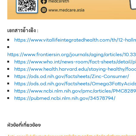
เอกสารอ้างอิง :
https://www.vitallifeintegratedhealth.com/th/12-hal
https://www.frontiersin.org/journals/aging/articles/10.3
https://www.who.int/news-room/fact-sheets/detail/ph
https://www.health.harvard.edu/staying-healthy/foo
https://ods.od.nih.gov/factsheets/Zinc-Consumer/
https://ods.od.nih.gov/factsheets/Omega3FattyAci
https://www.ncbi.nlm.nih.gov/pmc/articles/PMC8289
https://pubmed.ncbi.nlm.nih.gov/34578794/
หัวข้อที่เกี่ยวข้อง