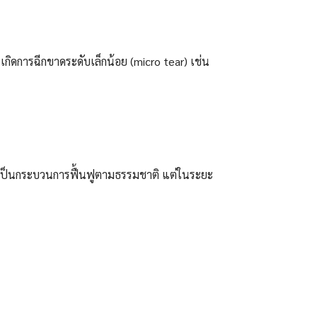
นเกิดการฉีกขาดระดับเล็กน้อย (micro tear) เช่น
ึ่งเป็นกระบวนการฟื้นฟูตามธรรมชาติ แต่ในระยะ