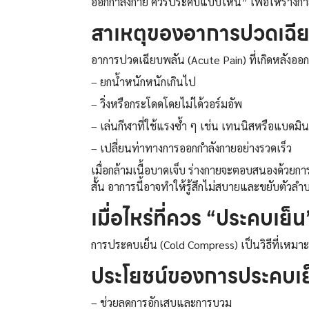
ออกกำลังกาย ควรประคบแบบไหน” เพื่อให้ร่างกาย
สาเหตุของอาการปวดเฉี
อาการปวดเฉียบพลัน (Acute Pain) ที่เกิดหลังออก
– ยกน้ำหนักหนักเกินไป
– วิ่งหรือกระโดดโดยไม่ได้วอร์มอัพ
– เล่นกีฬาที่ใช้แรงซ้ำ ๆ เช่น เทนนิสหรือแบดม
– เปลี่ยนท่าทางการออกกำลังกายอย่างรวดเร็ว
เมื่อกล้ามเนื้อบาดเจ็บ ร่างกายจะตอบสนองด้วยก
สั้น อาการนี้อาจทำให้รู้สึกไม่สบายและขยับตัวล
เมื่อไหร่ที่ควร “ประคบเย็
การประคบเย็น (Cold Compress) เป็นวิธีที่เหม
ประโยชน์ของการประคบเ
– ช่วยลดการอักเสบและการบวม