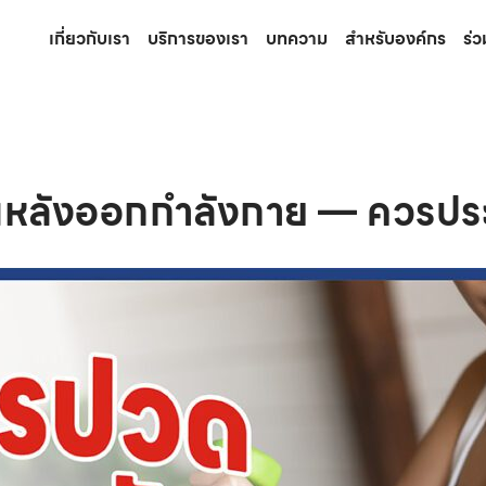
เกี่ยวกับเรา
บริการของเรา
บทความ
สำหรับองค์กร
ร่
หลังออกกำลังกาย — ควรประ