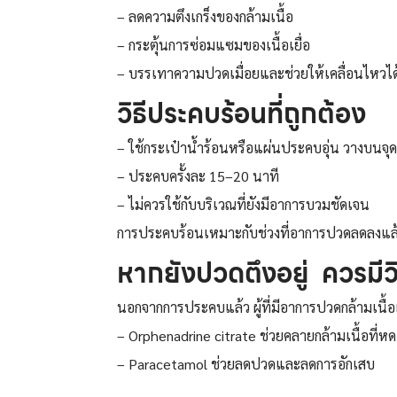
– ลดความตึงเกร็งของกล้ามเนื้อ
– กระตุ้นการซ่อมแซมของเนื้อเยื่อ
– บรรเทาความปวดเมื่อยและช่วยให้เคลื่อนไหวได้
วิธีประคบร้อนที่ถูกต้อง
– ใช้กระเป๋าน้ำร้อนหรือแผ่นประคบอุ่น วางบนจุ
– ประคบครั้งละ 15–20 นาที
– ไม่ควรใช้กับบริเวณที่ยังมีอาการบวมชัดเจน
การประคบร้อนเหมาะกับช่วงที่อาการปวดลดลงแล้ว แต่
หากยังปวดตึงอยู่ ควรมีวิ
นอกจากการประคบแล้ว ผู้ที่มีอาการปวดกล้ามเนื้
– Orphenadrine citrate ช่วยคลายกล้ามเนื้อที่ห
– Paracetamol ช่วยลดปวดและลดการอักเสบ