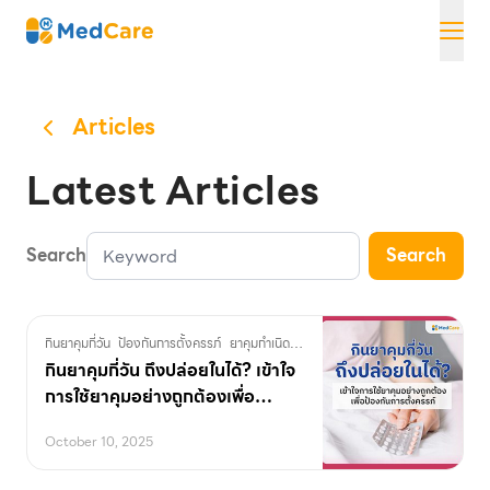
Skip
MedCare
to
content
Articles
Latest Articles
Search
Search
กินยาคุมกี่วัน
ป้องกันการตั้งครรภ์
ยาคุมกำเนิด
สุขภาพเพศหญิง
ฮอร์โมนเพศหญิง
กินยาคุมกี่วัน ถึงปล่อยในได้? เข้าใจ
การใช้ยาคุมอย่างถูกต้องเพื่อ
ป้องกันการตั้งครรภ์
October 10, 2025