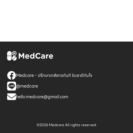
Medcare - ปรึกษาเภสัชกรทันที รับยาดีทันใจ
@medcare
hello.medcare@gmail.com
©2026 Medcare All rights reserved.