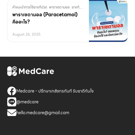
คำแนะนำการใช้ยาแก้ปวด
พาราเซตามอล
ยาแก้ปวด
พาราเซตามอล (Paracetamol)
คืออะไร?
August 26, 2025
Medcare - ปรึกษาเภสัชกรทันที รับยาดีทันใจ
@medcare
hello.medcare@gmail.com