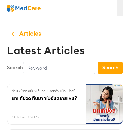
Skip
MedCare
to
content
Articles
Latest Articles
Search
Search
คำแนะนำการใช้ยาแก้ปวด
ปวดกล้ามเนื้อ
ปวดข้อ
ปวดหลัง
ปวดหัว
ยาแก้ปวด
ยาแก้ปวด กินมากไปอันตรายไหม?
October 3, 2025