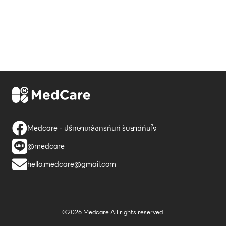
Medcare - ปรึกษาเภสัชกรทันที รับยาดีทันใจ
@medcare
hello.medcare@gmail.com
©2026 Medcare All rights reserved.