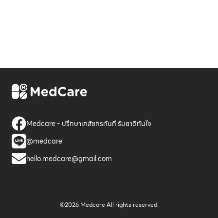
Medcare - ปรึกษาเภสัชกรทันที รับยาดีทันใจ
@medcare
hello.medcare@gmail.com
©2026 Medcare All rights reserved.