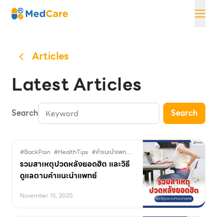
Skip
MedCare
to
content
Articles
Latest Articles
Search
Search
#BackPain
#HealthTips
#คำแนะนำแพทย์
#ดูแลอาการปวดหลัง
#ปวดหลัง
#
รวมสาเหตุปวดหลังยอดฮิต และวิธี
ดูแลตามคำแนะนำแพทย์
November 15, 2025