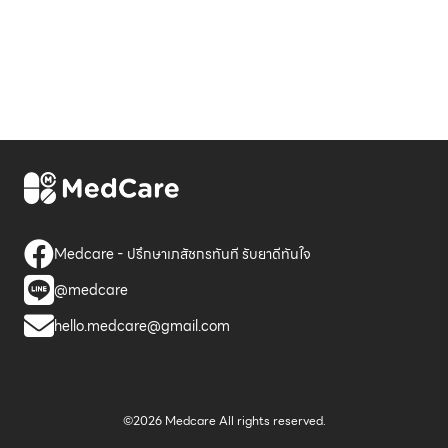
Medcare - ปรึกษาเภสัชกรทันที รับยาดีทันใจ
@medcare
hello.medcare@gmail.com
©2026 Medcare All rights reserved.