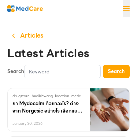
Skip
MedCare
to
content
Articles
Latest Articles
Search
Search
drugstore
huaikhwang
location
medcare
pharmacy
พิกัดร้านยา
ร้านยา
ยา Mydocalm คือยาอะไร? ต่าง
จาก Norgesic อย่างไร เลือกแบบ
ไหนดี
January 30, 2026