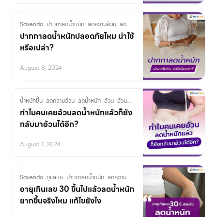
Saxenda
ปากกาลดน้ำหนัก
ลดความอ้วน
ลดน้ำหนัก
ปากกาลดน้ำหนักปลอดภัยไหม น่าใช้
หรือเปล่า?
August 8, 2024
น้ำหนักขึ้น
ลดความอ้วน
ลดน้ำหนัก
อ้วน
อ้วนง่าย
ทำไมคนเคยอ้วนลดน้ำหนักแล้วก็ยัง
กลับมาอ้วนได้อีก?
August 1, 2024
Saxenda
ดูแลหุ่น
ปากกาลดน้ำหนัก
ลดความอ้วน
ลดน้ำหนัก
อายุ30
อายุเยอะ
อาย
อายุเกินเลข 30 ขึ้นไปแล้วลดน้ำหนัก
ยากขึ้นจริงไหม แก้ไขยังไง