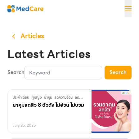
Skip
MedCare
to
content
Articles
Latest Articles
Search
Search
ประจำเดือน
ผู้หญิง
ยาคุม
ลดความอ้วน
ลดน้ำหนัก
ยาคุมลดสิว 8 ตัวดัง ไม่อ้วน ไม่บวม
July 25, 2025