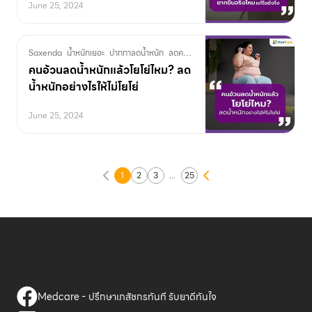
June 25, 2024
Saxenda
น้ำหนักเยอะ
ปากกาลดน้ำหนัก
ลดความอ้วน
ลดน้ำหนัก
โยโย่
คนอ้วนลดน้ำหนักแล้วโยโย่ไหม? ลด
น้ำหนักอย่างไรให้ไม่โยโย่
June 25, 2024
Posts
1
2
3
...
25
navigation
Medcare - ปรึกษาเภสัชกรทันที รับยาดีทันใจ