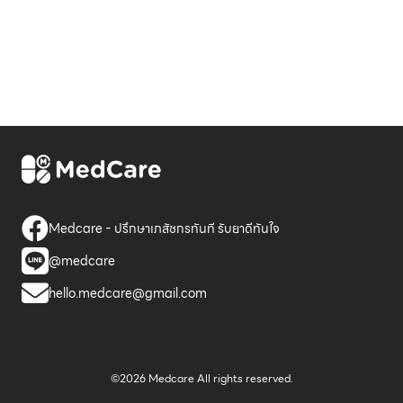
Medcare - ปรึกษาเภสัชกรทันที รับยาดีทันใจ
@medcare
hello.medcare@gmail.com
©2026 Medcare All rights reserved.