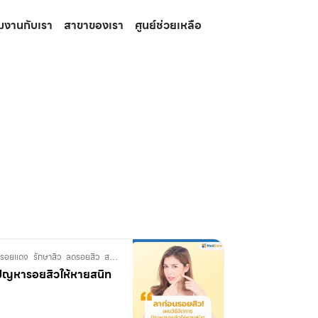
วมงานกับเรา
สาขาของเรา
ศูนย์ช่วยเหลือ
รอยแดง
รักษาสิว
ลดรอยสิว
สกินแคร์
สิว
สิวอักเสบ
หลุมสิว
รปัญหารอยสิวให้หายสนิท