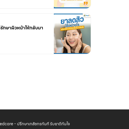
ีรักษาผิวหน้าให้กลับมา
dcare - ปรึกษาเภสัชกรทันที รับยาดีทันใจ