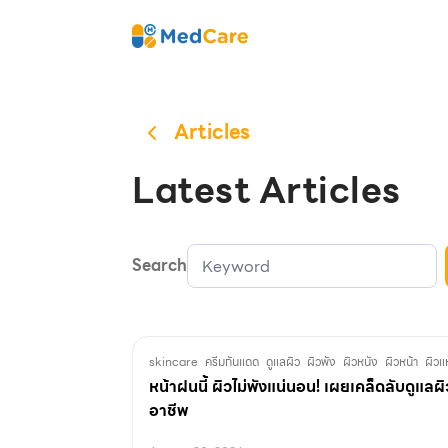
Skip
MedCare
to
content
Articles
Latest Articles
Search
skincare
ครีมกันแดด
ดูแลผิว
ผิวพัง
ผิวหนัง
ผิวหน้า
ผิวแ
หน้าฝนนี้ ผิวไม่พังแน่นอน! เผยเคล็ดลับดูแลผ
อาชีพ