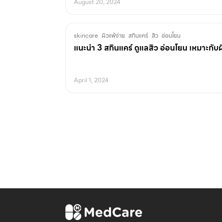
August 20, 2024
skincare
ผิวแพ้ง่าย
สกินแคร์
สิว
อ่อนโยน
แนะนำ 3 สกินแคร์ ดูแลสิว อ่อนโยน เหมาะกับผ
April 1, 2024