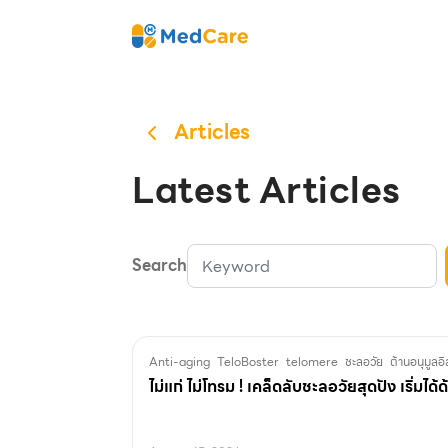
Skip
MedCare
to
content
Articles
Latest Articles
Search
Anti-aging
TeloBoster
telomere
ชะลอวัย
ต้านอนุมูลอิ
ไม่แก่ ไม่โทรม ! เคล็ดลับชะลอวัยสุดปัง เริ่มได้