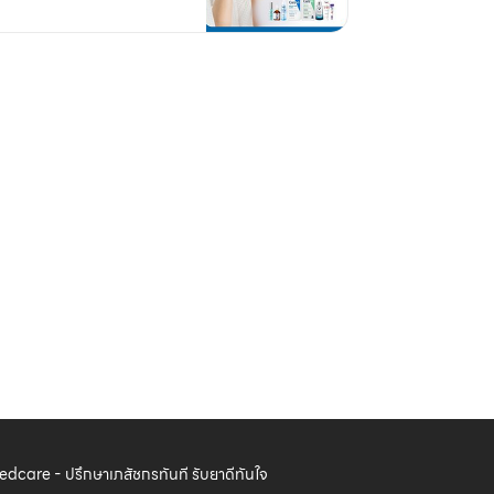
dcare - ปรึกษาเภสัชกรทันที รับยาดีทันใจ