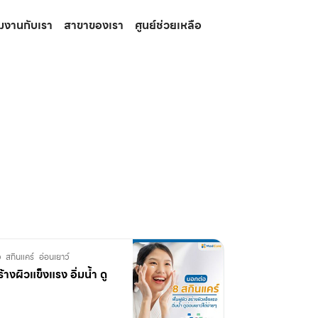
วมงานกับเรา
สาขาของเรา
ศูนย์ช่วยเหลือ
ว
สกินแคร์
อ่อนเยาว์
้างผิวแข็งแรง อิ่มน้ำ ดู