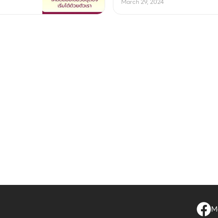
March 29, 2024
Me