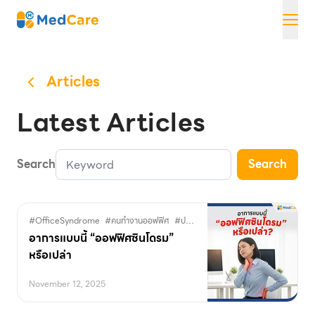
Skip
MedCare
to
content
Articles
Latest Articles
Search
Search
#OfficeSyndrome
#คนทำงานออฟฟิศ
#ปวดคอปวดไหล่
#ปวดหลัง
#ปวดไหล่เรื
อาการแบบนี้ “ออฟฟิศซินโดรม”
หรือเปล่า
November 12, 2025