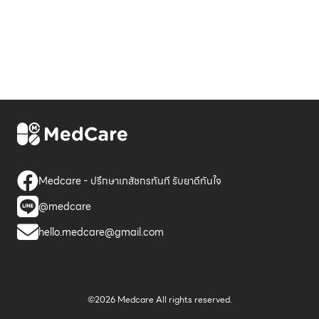
Medcare - ปรึกษาเภสัชกรทันที รับยาดีทันใจ
@medcare
hello.medcare@gmail.com
©2026 Medcare All rights reserved.