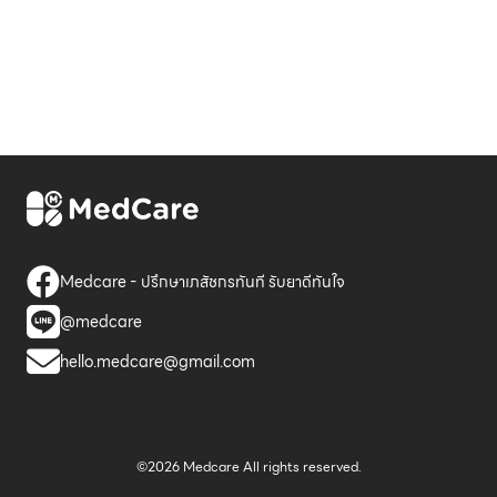
Medcare - ปรึกษาเภสัชกรทันที รับยาดีทันใจ
@medcare
hello.medcare@gmail.com
©2026 Medcare All rights reserved.