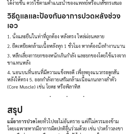
ได้ง่ายขึ้น ควรใช้ตามคำแนะนำของแพทย์หรือเภสัชกรเสมอ
วิธีดูแลและป้องกันอาการปวดหลังช่วง
เอว
1. นั่งและยืนในท่าที่ถูกต้อง หลังตรง ไหล่ผ่อนคลาย
2. ยืดเหยียดกล้ามเนื้อหลังทุก 1 ชั่วโมง หากต้องนั่งทำงานนาน
3. หลีกเลี่ยงการยกของหนักเกินกำลัง และยกของโดยใช้แรงจาก
ขาแทนหลัง
4. นอนบนที่นอนที่มีความแข็งพอดี เพื่อพยุงแนวกระดูกสัน
หลังให้ตรง 5. ออกกำลังกายเสริมกล้ามเนื้อแกนกลางลำตัว
(Core Muscle) เช่น โยคะ หรือพิลาทิส
สรุป
แม้อาการปวด
โดยทั่วไปจะไม่อันตราย แต่ก็ไม่ควรมองข้าม
โดยเฉพาะหากมีอาการผิดปกติอื่นร่วมด้วย เช่น ปวดร้าวลงขา