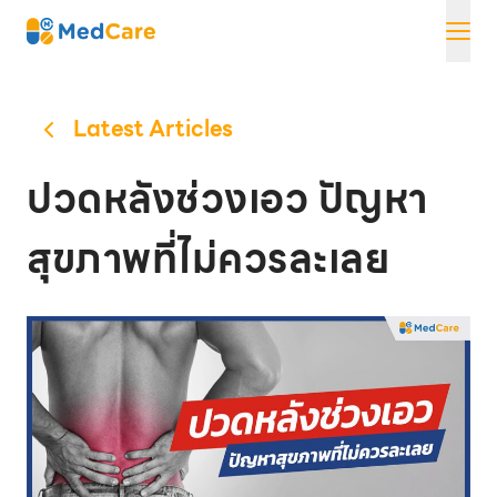
Skip
MedCare
to
content
Latest Articles
ปวดหลังช่วงเอว ปัญหา
สุขภาพที่ไม่ควรละเลย