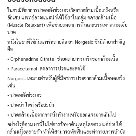
ในกรณีที่อาการปวดหลังช่วงเอวเกิดจากกล้ามเนื้อเกร็งหรือ
อักเสบ แพทย์อาจแนะนำให้ใช้ยาในกลุ่ม คลายกล้ามเนื้อ
(Muscle Relaxant) เพื่อช่วยลดอาการตึงและบรรเทาความเจ็บ
ปวด
หนึ่งในยาที่ใช้กันแพร่หลายคือ ยา Norgesic ซึ่งมีตัวยาสำคัญ
คือ
• Orphenadrine Citrate: ช่วยคลายการเกร็งของกล้ามเนื้อ
• Paracetamol: ลดอาการปวดและลดไข้
Norgesic เหมาะสำหรับผู้ที่มีอาการปวดจากกล้ามเนื้อหดเกร็ง
เช่น
• ปวดหลังช่วงเอว
• ปวดบ่า ไหล่ หรือสะบัก
• ปวดกล้ามเนื้อจากการนั่งทำงานหรือออกแรงมากเกินไป
อย่างไรก็ตาม ยานี้ไม่ใช่การรักษาต้นเหตุโดยตรง แต่ช่วยให้
กล้ามเนื้อคลายตัว ทำให้สามารถพักฟื้นและทำกายภาพบำบัด