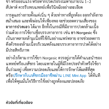
ชา หรืออ่อนแรง หรือหากปวดเรื้อรังไม่หายภายใน 1–2
สัปดาห์ ควรรีบพบแพทย์เพื่อวินิจฉัยอย่างละเอียด
การดูแลร่างกายตั้งแต่เนิ่น ๆ ด้วยท่าทางที่ถูกต้อง ออกกำลังกาย
สม่ำเสมอ และพักผ่อนให้เพียงพอ จะช่วยลดความเสี่ยงของ
อาการปวดเอว
ได้มาก อีกทั้งในกรณีที่มีอาการปวดกล้ามเนื้อ
ร่วมด้วย การใช้ยาเพื่อบรรเทาอาการ เช่น
ยา Norgesic
ซึ่ง
เป็นยาคลายกล้ามเนื้อที่ใช้กันอย่างแพร่หลาย อาจช่วยลดการ
ตึงตัวของกล้ามเนื้อบริเวณหลังและบรรเทาอาการปวดได้อย่าง
มีประสิทธิภาพ
อย่างไรก็ตาม การใช้ยา Norgesic ควรอยู่ภายใต้คำแนะนำของ
แพทย์หรือเภสัชกร โดยเฉพาะในผู้ที่มีโรคประจำตัวหรือใช้ยา
อื่นร่วมอยู่ เพื่อความปลอดภัยและให้การรักษาได้ผลดีที่สุด
หรือ
ปรึกษากับเภสัชกรมืออาชีพผ่าน LINE Mini App
ได้ทันที
เพื่อให้คุณมั่นใจวิธีการใช้อย่างถูกต้องและปลอดภัย
หัวข้อที่เกี่ยวข้อง