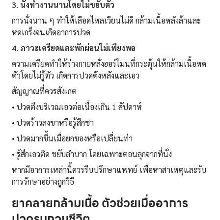
3. นั่งทำงานนานโดยไม่ขยับตัว
การนั่งนาน ๆ ทำให้เลือดไหลเวียนไม่ดี กล้ามเนื้อหลังล้าและ
หดเกร็งจนเกิดอาการปวด
4. ภาวะเครียดและพักผ่อนไม่เพียงพอ
ความเครียดทำให้ร่างกายหลั่งฮอร์โมนที่กระตุ้นให้กล้ามเนื้อหด
ตัวโดยไม่รู้ตัว เกิดการปวดตึงหลังและเอว
สัญญาณที่ควรสังเกต
• ปวดตึงบริเวณเอวต่อเนื่องเกิน 1 สัปดาห์
• ปวดร้าวลงขาหรือรู้สึกชา
• ปวดมากขึ้นเมื่อยกของหรือเปลี่ยนท่า
• รู้สึกเอวติด ขยับลำบาก โดยเฉพาะตอนลุกจากที่นั่ง
หากมีอาการเหล่านี้ควรรีบปรึกษาแพทย์ เพื่อหาสาเหตุและรับ
การรักษาอย่างถูกวิธี
ยาคลายกล้ามเนื้อ ตัวช่วยเมื่ออาการ
ปวดรบกวนชีวิต